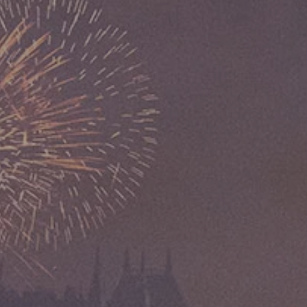
Budapest como destino
▾