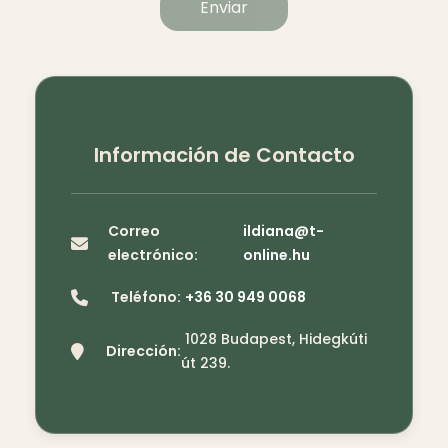
Enviar
Información de Contacto
Correo
ildiana@t-
electrónico:
online.hu
Teléfono:
+36 30 949 0068
1028 Budapest, Hidegkúti
Dirección:
út 239.