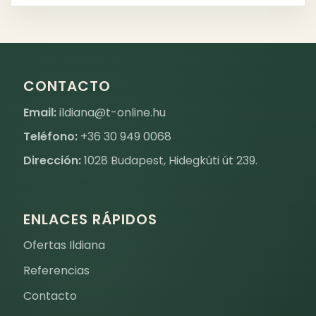
CONTACTO
Email:
ildiana@t-online.hu
Teléfono:
+36 30 949 0068
Dirección:
1028 Budapest, Hidegkúti út 239.
ENLACES RÁPIDOS
Ofertas Ildiana
Referencias
Contacto