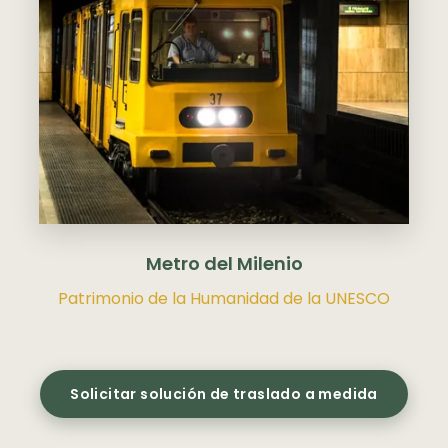
Budapest como destino
▾
Metro del Milenio
Patrimonio de la Humanidad de la UNESCO
Solicitar solución de traslado a medida