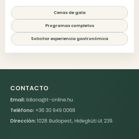
Cenas de gala
Programas completos
Solicitar experiencia gastronómica
CONTACTO
Email:
ildiana@t-online.hu
Teléfono:
+36 30 949 0068
Dirección:
1028 Budapest, Hidegkúti út 239.